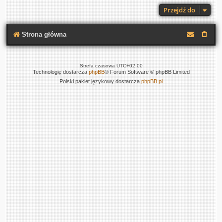
Przejdź do
Strona główna
Strefa czasowa
UTC+02:00
Technologię dostarcza
phpBB
® Forum Software © phpBB Limited
Polski pakiet językowy dostarcza
phpBB.pl