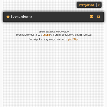
Przejdź do
Strona główna
Strefa czasowa
UTC+02:00
Technologię dostarcza
phpBB
® Forum Software © phpBB Limited
Polski pakiet językowy dostarcza
phpBB.pl