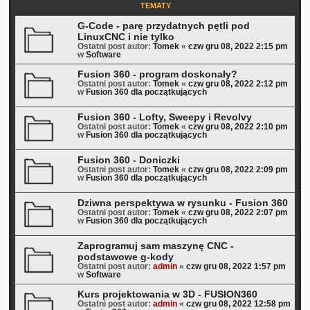
TEMATY
G-Code - parę przydatnych pętli pod
LinuxCNC i nie tylko
Ostatni post autor:
Tomek
«
czw gru 08, 2022 2:15 pm
w
Software
Fusion 360 - program doskonały?
Ostatni post autor:
Tomek
«
czw gru 08, 2022 2:12 pm
w
Fusion 360 dla początkujących
Fusion 360 - Lofty, Sweepy i Revolvy
Ostatni post autor:
Tomek
«
czw gru 08, 2022 2:10 pm
w
Fusion 360 dla początkujących
Fusion 360 - Doniczki
Ostatni post autor:
Tomek
«
czw gru 08, 2022 2:09 pm
w
Fusion 360 dla początkujących
Dziwna perspektywa w rysunku - Fusion 360
Ostatni post autor:
Tomek
«
czw gru 08, 2022 2:07 pm
w
Fusion 360 dla początkujących
Zaprogramuj sam maszynę CNC -
podstawowe g-kody
Ostatni post autor:
admin
«
czw gru 08, 2022 1:57 pm
w
Software
Kurs projektowania w 3D - FUSION360
Ostatni post autor:
admin
«
czw gru 08, 2022 12:58 pm