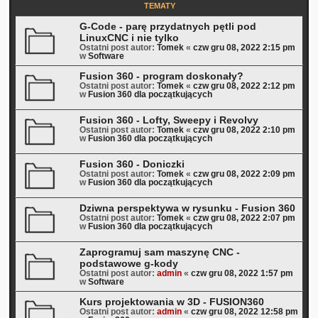
TEMATY
G-Code - parę przydatnych pętli pod
LinuxCNC i nie tylko
Ostatni post autor:
Tomek
«
czw gru 08, 2022 2:15 pm
w
Software
Fusion 360 - program doskonały?
Ostatni post autor:
Tomek
«
czw gru 08, 2022 2:12 pm
w
Fusion 360 dla początkujących
Fusion 360 - Lofty, Sweepy i Revolvy
Ostatni post autor:
Tomek
«
czw gru 08, 2022 2:10 pm
w
Fusion 360 dla początkujących
Fusion 360 - Doniczki
Ostatni post autor:
Tomek
«
czw gru 08, 2022 2:09 pm
w
Fusion 360 dla początkujących
Dziwna perspektywa w rysunku - Fusion 360
Ostatni post autor:
Tomek
«
czw gru 08, 2022 2:07 pm
w
Fusion 360 dla początkujących
Zaprogramuj sam maszynę CNC -
podstawowe g-kody
Ostatni post autor:
admin
«
czw gru 08, 2022 1:57 pm
w
Software
Kurs projektowania w 3D - FUSION360
Ostatni post autor:
admin
«
czw gru 08, 2022 12:58 pm