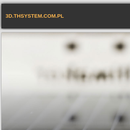
3D.THSYSTEM.COM.PL