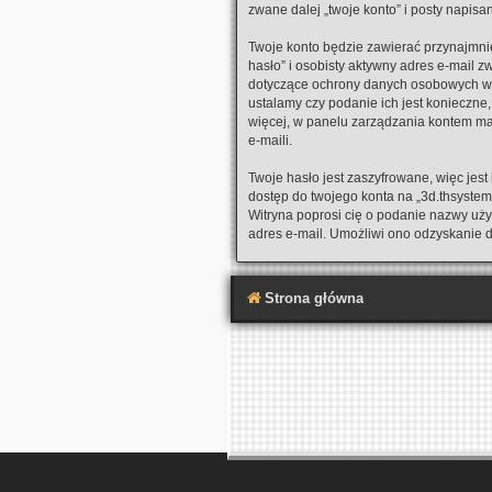
zwane dalej „twoje konto” i posty napisan
Twoje konto będzie zawierać przynajmni
hasło” i osobisty aktywny adres e-mail z
dotyczące ochrony danych osobowych w p
ustalamy czy podanie ich jest konieczne
więcej, w panelu zarządzania kontem m
e-maili.
Twoje hasło jest zaszyfrowane, więc jes
dostęp do twojego konta na „3d.thsyste
Witryna poprosi cię o podanie nazwy uż
adres e-mail. Umożliwi ono odzyskanie 
Strona główna