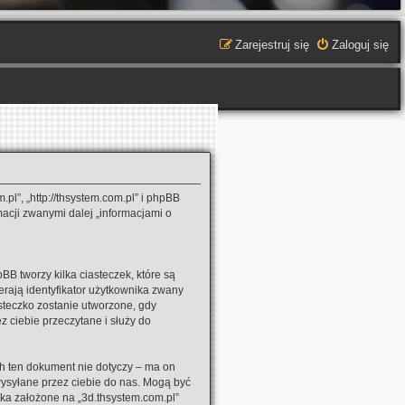
Zarejestruj się
Zaloguj się
.pl”, „http://thsystem.com.pl” i phpBB
macji zwanymi dalej „informacjami o
BB tworzy kilka ciasteczek, które są
rają identyfikator użytkownika zwany
asteczko zostanie utworzone, gdy
z ciebie przeczytane i służy do
h ten dokument nie dotyczy – ma on
wysyłane przez ciebie do nas. Mogą być
ka założone na „3d.thsystem.com.pl”