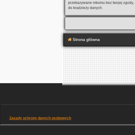
przekazywane nikomu bez twojej zgody, a
do kradzieży danych.
Strona główna
Zasady ochrony danych osobowych