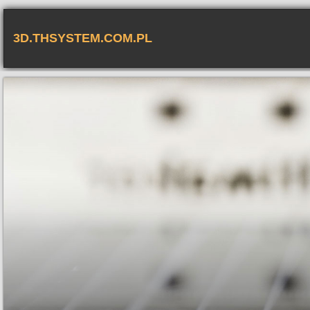
3D.THSYSTEM.COM.PL