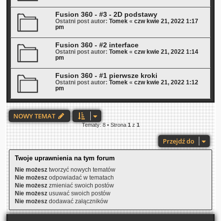
Fusion 360 - #3 - 2D podstawy
Ostatni post autor:
Tomek
«
czw kwie 21, 2022 1:17
pm
Fusion 360 - #2 interface
Ostatni post autor:
Tomek
«
czw kwie 21, 2022 1:14
pm
Fusion 360 - #1 pierwsze kroki
Ostatni post autor:
Tomek
«
czw kwie 21, 2022 1:12
pm
NOWY TEMAT
Tematy: 8 • Strona
1
z
1
Przejdź do
Twoje uprawnienia na tym forum
Nie możesz
tworzyć nowych tematów
Nie możesz
odpowiadać w tematach
Nie możesz
zmieniać swoich postów
Nie możesz
usuwać swoich postów
Nie możesz
dodawać załączników