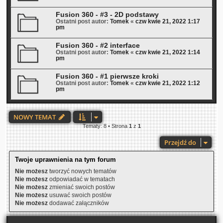
Fusion 360 - #3 - 2D podstawy
Ostatni post autor:
Tomek
«
czw kwie 21, 2022 1:17
pm
Fusion 360 - #2 interface
Ostatni post autor:
Tomek
«
czw kwie 21, 2022 1:14
pm
Fusion 360 - #1 pierwsze kroki
Ostatni post autor:
Tomek
«
czw kwie 21, 2022 1:12
pm
NOWY TEMAT
Tematy: 8 • Strona
1
z
1
Przejdź do
Twoje uprawnienia na tym forum
Nie możesz
tworzyć nowych tematów
Nie możesz
odpowiadać w tematach
Nie możesz
zmieniać swoich postów
Nie możesz
usuwać swoich postów
Nie możesz
dodawać załączników