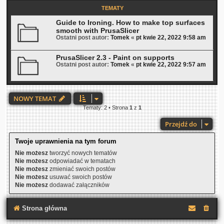
TEMATY
Guide to Ironing. How to make top surfaces
smooth with PrusaSlicer
Ostatni post autor:
Tomek
«
pt kwie 22, 2022 9:58 am
PrusaSlicer 2.3 - Paint on supports
Ostatni post autor:
Tomek
«
pt kwie 22, 2022 9:57 am
NOWY TEMAT
Tematy: 2 • Strona
1
z
1
Przejdź do
Twoje uprawnienia na tym forum
Nie możesz
tworzyć nowych tematów
Nie możesz
odpowiadać w tematach
Nie możesz
zmieniać swoich postów
Nie możesz
usuwać swoich postów
Nie możesz
dodawać załączników
Strona główna