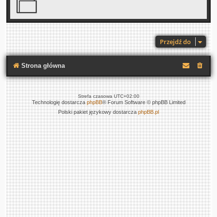
Przejdź do
Strona główna
Strefa czasowa
UTC+02:00
Technologię dostarcza
phpBB
® Forum Software © phpBB Limited
Polski pakiet językowy dostarcza
phpBB.pl