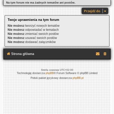
Na tym forum nie ma żadnych tematów ani postów.
Przejdź do
Twoje uprawnienia na tym forum
Nie możesz
tworzyć nowych tematów
Nie możesz
odpowiadać w tematach
Nie możesz
zmieniać swoich postów
Nie możesz
usuwać swoich postów
Nie możesz
dodawać załączników
Strona główna
Strefa czasowa
UTC+02:00
Technologię dostarcza
phpBB
® Forum Software © phpBB Limited
Polski pakiet językowy dostarcza
phpBB.pl