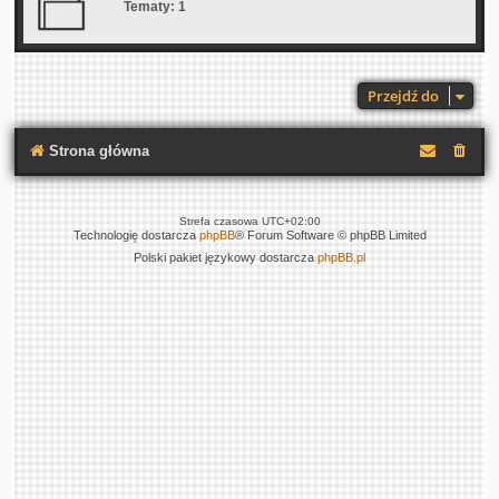
Tematy:
1
Przejdź do
Strona główna
Strefa czasowa
UTC+02:00
Technologię dostarcza
phpBB
® Forum Software © phpBB Limited
Polski pakiet językowy dostarcza
phpBB.pl